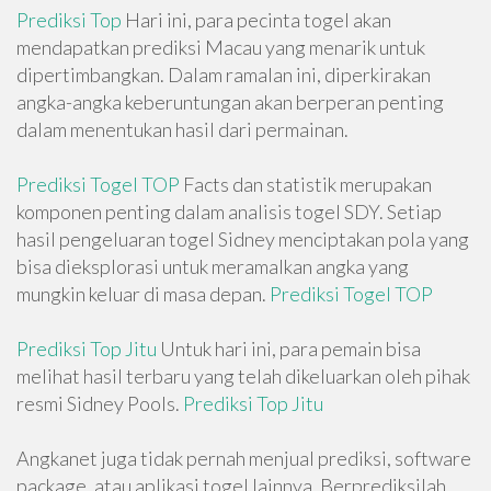
Prediksi Top
Hari ini, para pecinta togel akan
mendapatkan prediksi Macau yang menarik untuk
dipertimbangkan. Dalam ramalan ini, diperkirakan
angka-angka keberuntungan akan berperan penting
dalam menentukan hasil dari permainan.
Prediksi Togel TOP
Facts dan statistik merupakan
komponen penting dalam analisis togel SDY. Setiap
hasil pengeluaran togel Sidney menciptakan pola yang
bisa dieksplorasi untuk meramalkan angka yang
mungkin keluar di masa depan.
Prediksi Togel TOP
Prediksi Top Jitu
Untuk hari ini, para pemain bisa
melihat hasil terbaru yang telah dikeluarkan oleh pihak
resmi Sidney Pools.
Prediksi Top Jitu
Angkanet juga tidak pernah menjual prediksi, software
package, atau aplikasi togel lainnya. Berprediksilah