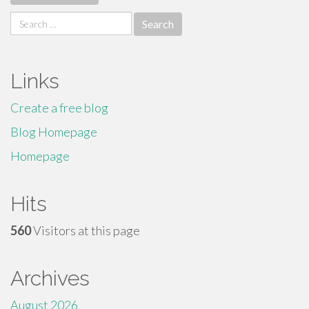
Search
for:
Links
Create a free blog
Blog Homepage
Homepage
Hits
560
Visitors at this page
Archives
August 2026