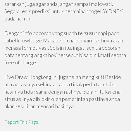
sarankan juga agar anda jangan sampai melewati.
Segala jenis prediksi untuk permainan togel SYDNEY
pada hari ini.
Dengan info bocoran yang sudah tersusun rapi pada
tabel knowledge Macau, semua pemain pastinya akan
merasa termotivasi. Selain itu, ingat, semua bocoran
data tentang angka hoki tersebut bisa dinikmati secara
free of charge.
Live Draw Hongkong ini juga telah mengikuti Reside
attract aslinya sehingga anda tidak perlu takut jika
hasilnya tidak sama dengan aslinya. Selain itu karena
situs aslinya diblokir oleh pemerintah pastinya anda
akan kesulitan mencari hasilnya.
Report This Page