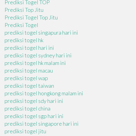
Prediksi Togel TOP
Prediksi Top Jitu
Prediksi Togel Top Jitu
Prediksi Togel
prediksi togel singapura hari ini
prediksi togel hk
prediksi togel hari ini
prediksi togel sydney hari ini
prediksi togel hk malam ini
prediksi togel macau
prediksi togel wap
prediksi togel taiwan
prediksi togel hongkong malam ini
prediksi togel sdy hari ini
prediksi togel china
prediksi togel sgp hari ini
prediksi togel singapore hari ini
prediksi togel jitu