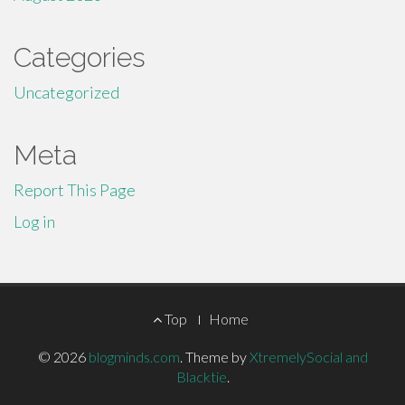
Categories
Uncategorized
Meta
Report This Page
Log in
Footer
Top
Home
Menu
© 2026
blogminds.com
.
Theme by
XtremelySocial and
Blacktie
.